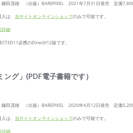
鎌田茂雄 （出版）BAREPIXEL 2021年7月31日発売 定価7,8
購入は、
当サイトオンラインショップ
のみで可能です。
容詳細
RECT3D11必携のDirectX12版です。
グラミング」(PDF電子書籍です）
鎌田茂雄 （出版）BAREPIXEL 2020年4月12日発売 定価5,2
購入は、
当サイトオンラインショップ
のみで可能です。
容詳細