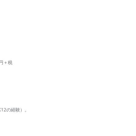
0円＋税
12の経験）。