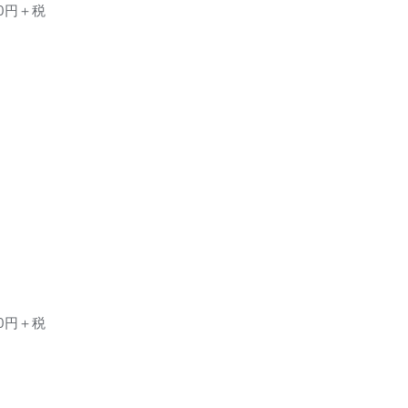
00円＋税
00円＋税