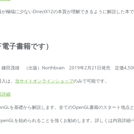
報が極端に少ないDirectX12の本質が理解できるように解説した本
PDF電子書籍です）
鎌田茂雄 （出版）Northbrain 2019年2月21日発売 定価4,5
購入は、
当サイトオンラインショップ
のみで可能です。
容詳細
penGLを基礎から解説します。全てのOpenGL書籍のスタート地
OpenGLを始められることを強くお勧めします。詳しくは内容詳細