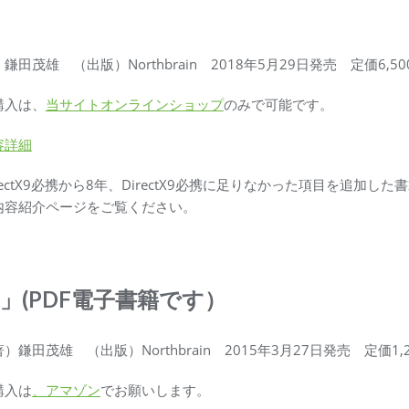
鎌田茂雄 （出版）Northbrain 2018年5月29日発売 定価6,5
購入は、
当サイトオンラインショップ
のみで可能です。
容詳細
rectX9必携から8年、DirectX9必携に足りなかった項目を追加
内容紹介ページをご覧ください。
1」(PDF電子書籍です）
）鎌田茂雄 （出版）Northbrain 2015年3月27日発売 定価1,
購入は
、アマゾン
でお願いします。