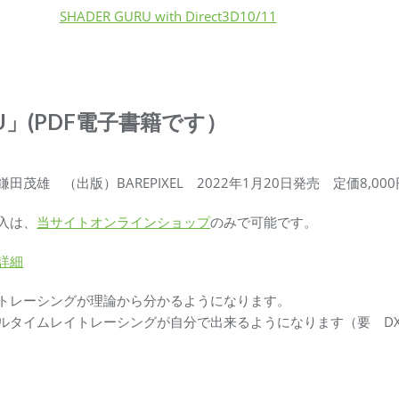
SHADER GURU with Direct3D10/11
URU」(PDF電子書籍です）
鎌田茂雄 （出版）BAREPIXEL 2022年1月20日発売 定価8,00
入は、
当サイトオンラインショップ
のみで可能です。
詳細
トレーシングが理論から分かるようになります。
ルタイムレイトレーシングが自分で出来るようになります（要 DX