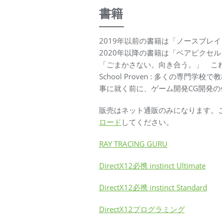
書籍
2019年以前の書籍は「ノースブレ
2020年以降の書籍は「ベアピクセ
「ごまかさない。向き合う。」 こ
School Proven : 多くの
事に就く前に、ゲーム開発CG開発
販売はネット通販のみになります。
ロード
してください。
RAY TRACING GURU
DirectX12必携 instinct Ultimate
DirectX12必携 instinct Standard
DirectX12プログラミング