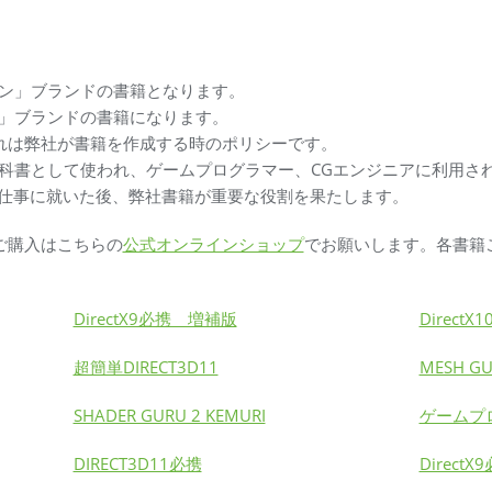
イン」ブランドの書籍となります。
ル」ブランドの書籍になります。
れは弊社が書籍を作成する時のポリシーです。
専門学校で教科書として使われ、ゲームプログラマー、CGエンジニアに利
の仕事に就いた後、弊社書籍が重要な役割を果たします。
ご購入はこちらの
公式オンラインショップ
でお願いします。各書籍
DirectX9必携 増補版
Direct
超簡単DIRECT3D11
MESH GUR
SHADER GURU 2 KEMURI
ゲームプ
DIRECT3D11必携
DirectX