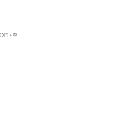
00円＋税