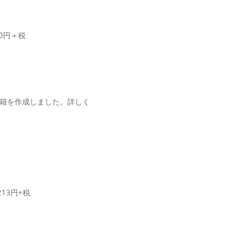
00円＋税
した書籍を作成しました。詳しく
213円+税