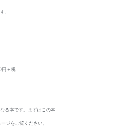
です。
00円＋税
点となる本です。まずはこの本
ページをご覧ください。