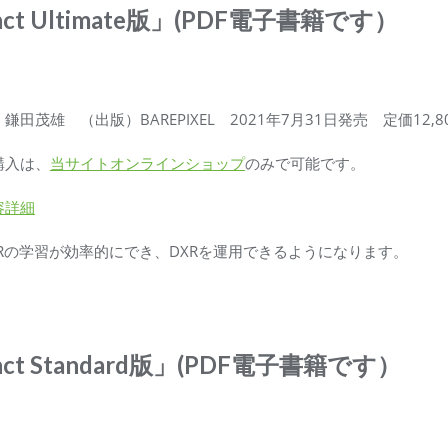
tinct Ultimate版」(PDF電子書籍です）
鎌田茂雄 （出版）BAREPIXEL 2021年7月31日発売 定価12,8
購入は、
当サイトオンラインショップ
のみで可能です。
容詳細
XRの学習が効率的にでき、DXRを運用できるようになります。
tinct Standard版」(PDF電子書籍です）