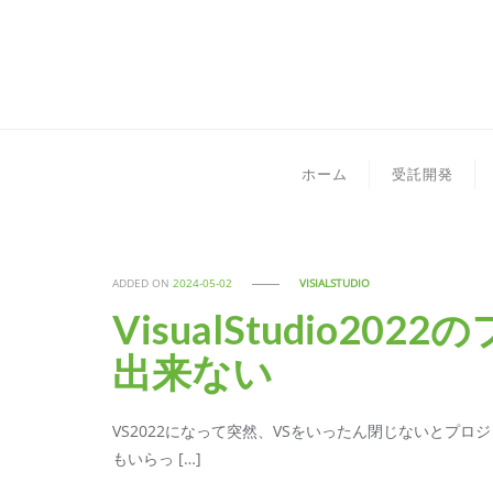
ホーム
受託開発
ADDED ON
2024-05-02
VISIALSTUDIO
VisualStudio2
出来ない
VS2022になって突然、VSをいったん閉じないとプ
もいらっ […]