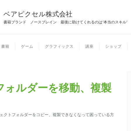
ベアピクセル株式会社
書籍ブランド ノースブレイン 最後に助けてくれるのは”本当のスキル”
書籍
ゲーム
グラフィックス
講座
ショップ
022のフォルダーを移動、複製
ロジェクトフォルダーをコピー、複製できなくなって困っている方