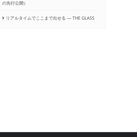
の先行公開）
リアルタイムでここまで出せる ― THE GLASS