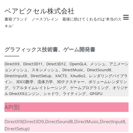
ベアピクセル株式会社
書籍ブランド ノースブレイン 最後に助けてくれるのは”本当のス
キル”
グラフィックス技術書、ゲーム開発書
DirectX9、Direct3D11、Direct3D12、OpenGL4、メッシュ、アニメーシ
ョンメッシュ、スキンメッシュ、DirectMusic、DirectSound8、
DirectInput8、DirectSetup、XACT3、XAudio2、レンダリングパイプラ
イン、3DCG数学、流体力学、3Dテクスチャー、ボリュームレンダリン
グ、リアルタイムレイトレーシング、ゲームプログラミング、オリジナ
ル DirectX9エンジン、シャドウ、ライティング、GPGPU
API別
DirectX9(Direct3D9,DirectSound8,DirectMusic,DirectInput8,
DirectSetup)