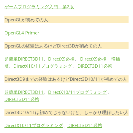
ゲームプログラミング入門 第2版
OpenGLが初めての人
OpenGL4 Primer
OpenGLの経験はあるけどDirect3Dが初めての人
超簡単DIRECT3D11
、
DirectX9必携
、
DirectX9必携 増補
版
、
DirectX10/11プログラミング
、
DIRECT3D11必携
Direct3D9までの経験はあるけどDirect3D10/11が初めての人
超簡単DIRECT3D11
、
DirectX10/11プログラミング
、
DIRECT3D11必携
Direct3D10/11は初めてじゃないけど、しっかり理解したい人
DirectX10/11プログラミング
、
DIRECT3D11必携